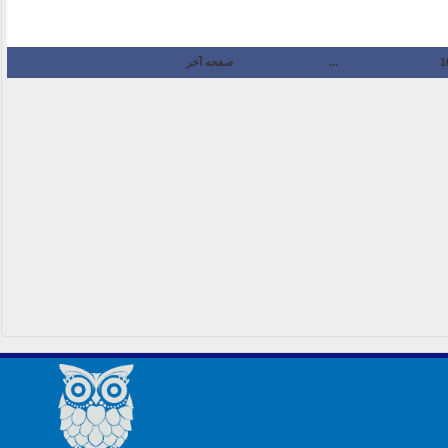
1
...
صفحه آخر