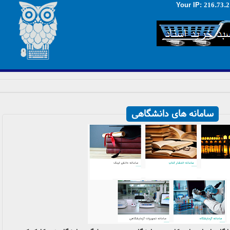
216.73.2
:Your IP
سامانه های دانشگاهی