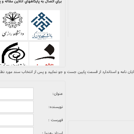
براي اتصال به پايگاههاي آنلاين مقاله 
پايان نامه و استاندارد از قسمت پايين جست و جو نماييد و پس از انتخاب سند مورد نظر 
عنوان:
نویسنده:
فهرست :
استاد رهنما :