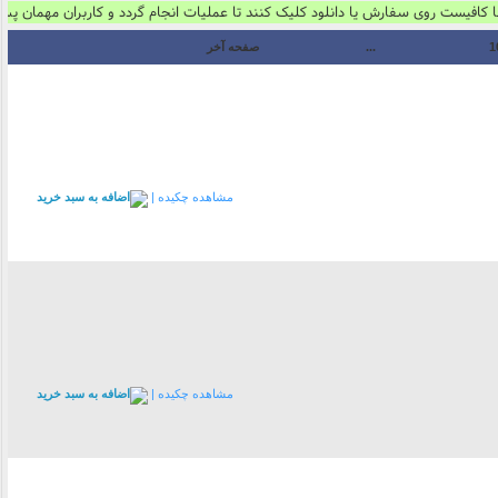
ست روی سفارش یا دانلود کلیک کنند تا عملیات انجام گردد و کاربران مهمان پس از ا
1
...
صفحه آخر
مشاهده چکیده |
مشاهده چکیده |