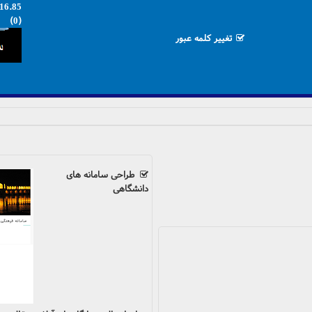
16.85
(0)
تغییر کلمه عبور
طراحی سامانه های
دانشگاهی