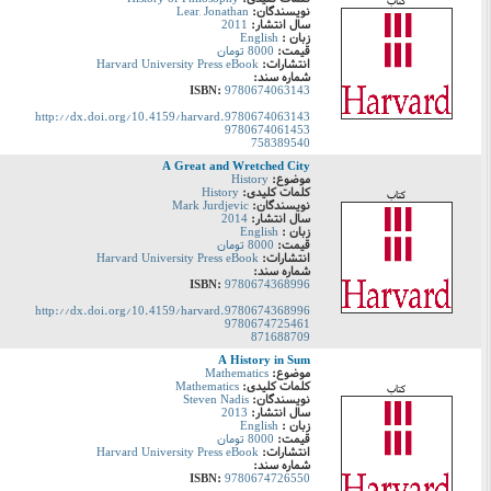
کتاب
نویسندگان:
Lear, Jonathan
سال انتشار:
2011
زبان :
English
قیمت:
8000 تومان
انتشارات:
Harvard University Press eBook
شماره سند:
:ISBN
9780674063143
http://dx.doi.org/10.4159/harvard.9780674063143
9780674061453
758389540
A Great and Wretched City
موضوع:
History
کلمات کلیدی:
History
کتاب
نویسندگان:
Mark Jurdjevic
سال انتشار:
2014
زبان :
English
قیمت:
8000 تومان
انتشارات:
Harvard University Press eBook
شماره سند:
:ISBN
9780674368996
http://dx.doi.org/10.4159/harvard.9780674368996
9780674725461
871688709
A History in Sum
موضوع:
Mathematics
کلمات کلیدی:
Mathematics
کتاب
نویسندگان:
Steven Nadis
سال انتشار:
2013
زبان :
English
قیمت:
8000 تومان
انتشارات:
Harvard University Press eBook
شماره سند:
:ISBN
9780674726550