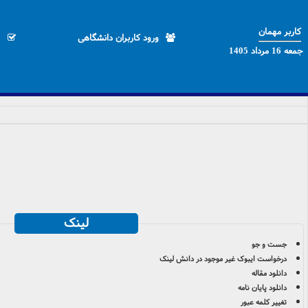
کاربر مهمان
ورود کاربران دانشگاهی
جمعه 16 مرداد 1405
لینک
جست و جو
درخواست ایبوک غير موجود در دانش لينک
دانلود مقاله
دانلود پایان نامه
تغییر کلمه عبور