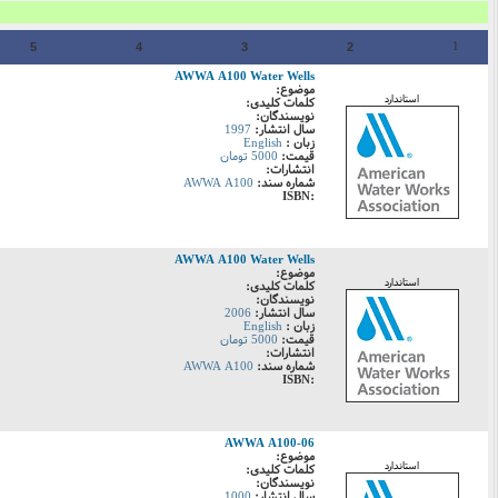
1
5
4
3
2
AWWA A100 Water Wells
موضوع:
استاندارد
کلمات کلیدی:
نویسندگان:
سال انتشار:
1997
زبان :
English
قیمت:
5000 تومان
انتشارات:
شماره سند:
AWWA A100
:ISBN
AWWA A100 Water Wells
موضوع:
استاندارد
کلمات کلیدی:
نویسندگان:
سال انتشار:
2006
زبان :
English
قیمت:
5000 تومان
انتشارات:
شماره سند:
AWWA A100
:ISBN
AWWA A100-06
موضوع:
استاندارد
کلمات کلیدی:
نویسندگان:
سال انتشار:
1000