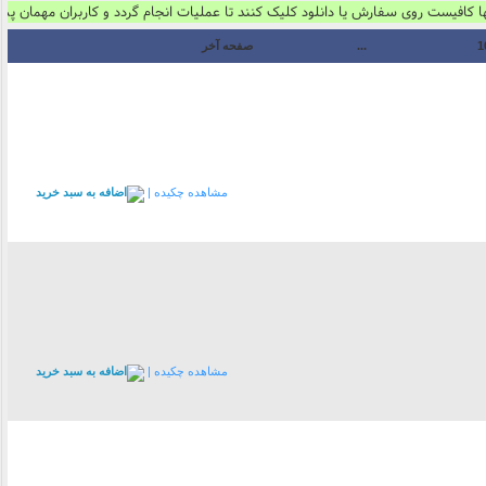
ست روی سفارش یا دانلود کلیک کنند تا عملیات انجام گردد و کاربران مهمان پس از ا
1
...
صفحه آخر
مشاهده چکیده |
مشاهده چکیده |