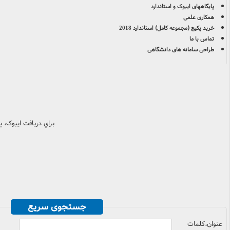
پایگاههای ایبوک و استاندارد
همکاری علمی
خرید پکیج (مجموعه کامل) استاندارد 2018
تماس با ما
طراحی سامانه های دانشگاهی
براي دريافت ايبوک، 
جستجوی سریع
عنوان،کلمات