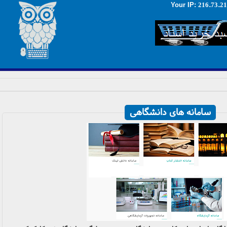
216.73.2
:Your IP
سامانه های دانشگاهی