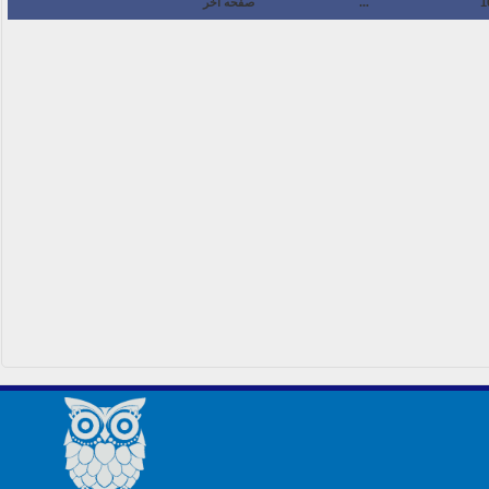
1
...
صفحه آخر