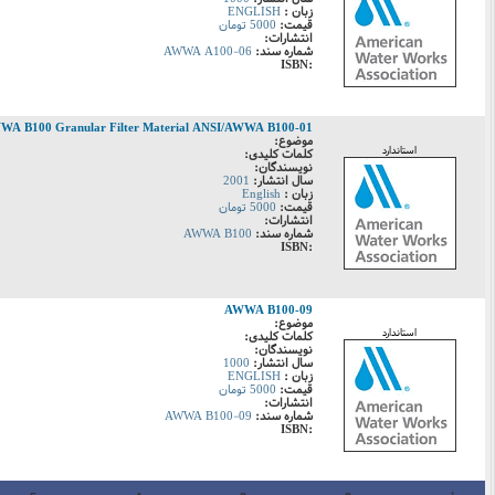
زبان :
ENGLISH
قیمت:
5000 تومان
انتشارات:
شماره سند:
AWWA A100-06
:ISBN
WA B100 Granular Filter Material ANSI/AWWA B100-01
موضوع:
استاندارد
کلمات کلیدی:
نویسندگان:
سال انتشار:
2001
زبان :
English
قیمت:
5000 تومان
انتشارات:
شماره سند:
AWWA B100
:ISBN
AWWA B100-09
موضوع:
استاندارد
کلمات کلیدی:
نویسندگان:
سال انتشار:
1000
زبان :
ENGLISH
قیمت:
5000 تومان
انتشارات:
شماره سند:
AWWA B100-09
:ISBN