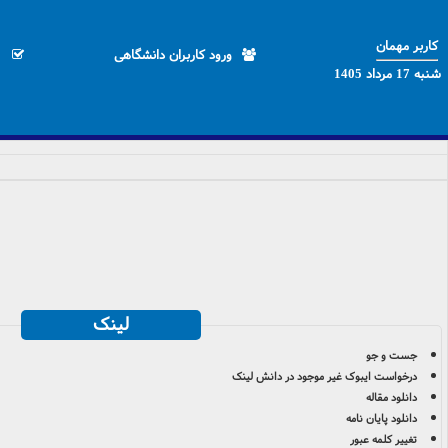
کاربر مهمان
ورود کاربران دانشگاهی
شنبه 17 مرداد 1405
لینک
جست و جو
درخواست ایبوک غير موجود در دانش لينک
دانلود مقاله
دانلود پایان نامه
تغییر کلمه عبور