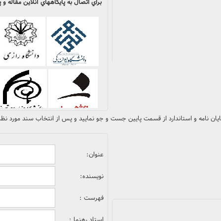
براي اتصال به پايگاههاي آنلاين مقاله 
پايان نامه و استاندارد از قسمت پايين جست و جو نماييد و پس از انتخاب سند مورد نظر 
عنوان:
نویسنده:
فهرست :
استاد رهنما :