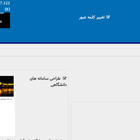
17.122
(0)
تغییر کلمه عبور
طراحی سامانه های
دانشگاهی